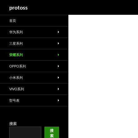
搜
protoss
索
首页
华为系列
三星系列
荣耀系列
OPPO系列
小米系列
VIVO系列
型号表
搜索
搜
索