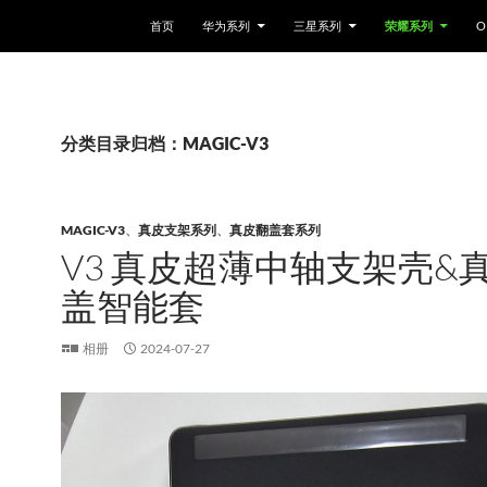
跳至正文
首页
华为系列
三星系列
荣耀系列
O
分类目录归档：MAGIC-V3
MAGIC-V3
、
真皮支架系列
、
真皮翻盖套系列
V3 真皮超薄中轴支架壳&
盖智能套
相册
2024-07-27