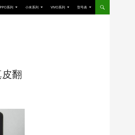
PPO系列
小米系列
VIVO系列
型号表
真皮翻