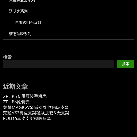
透明壳系列
电镀透明壳系列
液态硅胶系列
搜索
搜索
近期文章
ZFLIP5专用原装手机壳
ZFLIP6原装壳
荣耀MAGIC-VS3碳纤维纹磁吸皮套
荣耀VS3真皮支架磁吸皮套&无支架
FOLD6真皮支架磁吸皮套