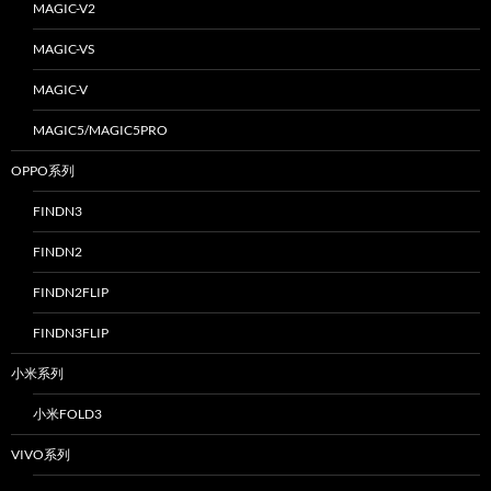
MAGIC-V2
MAGIC-VS
MAGIC-V
MAGIC5/MAGIC5PRO
OPPO系列
FINDN3
FINDN2
FINDN2FLIP
FINDN3FLIP
小米系列
小米FOLD3
VIVO系列