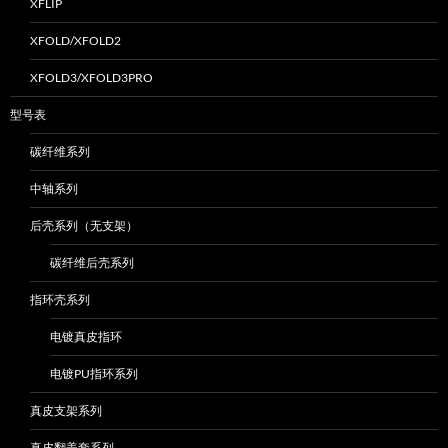
XFLIP
XFOLD/XFOLD2
XFOLD3/XFOLD3PRO
型号表
碳纤维系列
中轴系列
后壳系列（无支架）
碳纤维后壳系列
指环壳系列
电镀真皮指环
电镀PU指环系列
真皮支架系列
真皮翻盖套系列