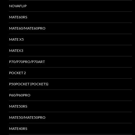
NOVAFLIP
MATE60RS
MATE60/MATE60PRO
MATE X5
MATEX3
P70/P70PRO/P70ART
POCKET 2
P50POCKET (POCKETS)
P60/P60PRO
MATE50RS
MATE50/MATE50PRO
MATE40RS