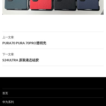
文
上一文章
章
PURA70 PURA 70PRO透明壳
导
下一文章
航
S24ULTRA 原装液态硅胶
首页
华为系列