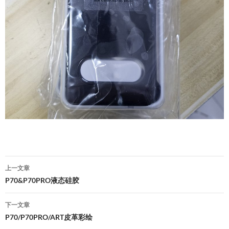
文
上一文章
章
P70&P70PRO液态硅胶
导
下一文章
航
P70/P70PRO/ART皮革彩绘