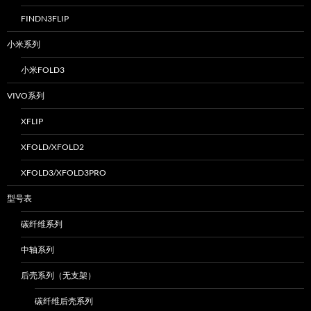
FINDN3FLIP
小米系列
小米FOLD3
VIVO系列
XFLIP
XFOLD/XFOLD2
XFOLD3/XFOLD3PRO
型号表
碳纤维系列
中轴系列
后壳系列（无支架）
碳纤维后壳系列