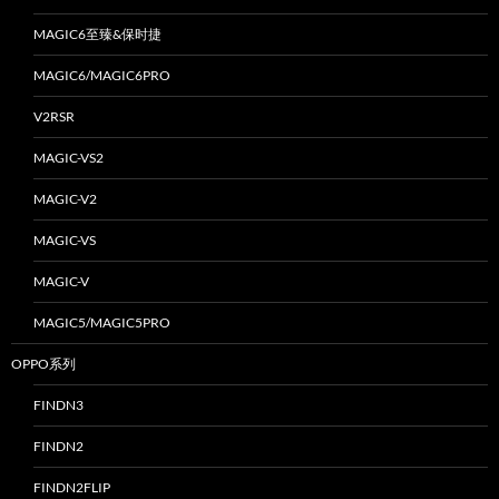
MAGIC6至臻&保时捷
MAGIC6/MAGIC6PRO
V2RSR
MAGIC-VS2
MAGIC-V2
MAGIC-VS
MAGIC-V
MAGIC5/MAGIC5PRO
OPPO系列
FINDN3
FINDN2
FINDN2FLIP