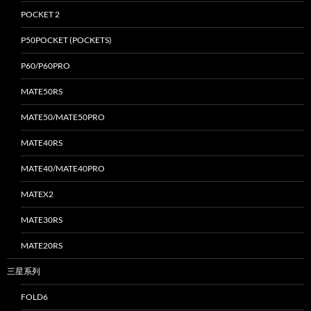
POCKET 2
P50POCKET (POCKETS)
P60/P60PRO
MATE50RS
MATE50/MATE50PRO
MATE40RS
MATE40/MATE40PRO
MATEX2
MATE30RS
MATE20RS
三星系列
FOLD6