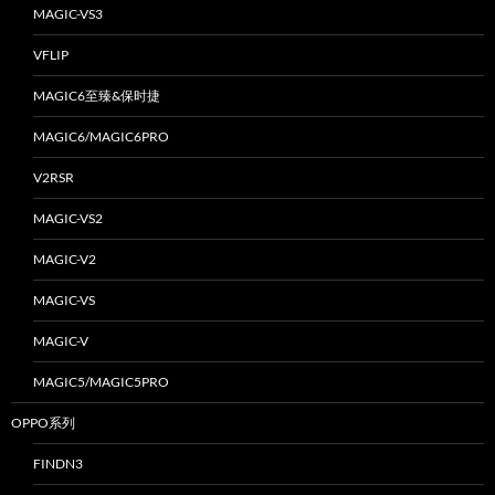
MAGIC-VS3
VFLIP
MAGIC6至臻&保时捷
MAGIC6/MAGIC6PRO
V2RSR
MAGIC-VS2
MAGIC-V2
MAGIC-VS
MAGIC-V
MAGIC5/MAGIC5PRO
OPPO系列
FINDN3