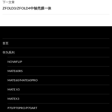
下一文章
航
ZFOLD3/ZFOLD4中轴壳膜一体
首页
华为系列
NOVAFLIP
MATE60RS
MATE60/MATE60PRO
MATE X5
MATEX3
P70/P70PRO/P70ART